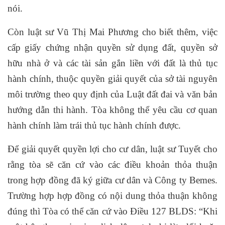
nói.
Còn luật sư Vũ Thị Mai Phương cho biết thêm, việc
cấp giấy chứng nhận quyền sử dụng đất, quyền sở
hữu nhà ở và các tài sản gắn liền với đất là thủ tục
hành chính, thuộc quyền giải quyết của sở tài nguyên
môi trường theo quy định của Luật đất đai và văn bản
hướng dẫn thi hành. Tòa không thể yêu cầu cơ quan
hành chính làm trái thủ tục hành chính được.
Để giải quyết quyền lợi cho cư dân, luật sư Tuyết cho
rằng tòa sẽ căn cứ vào các điều khoản thỏa thuận
trong hợp đồng đã ký giữa cư dân và Công ty Bemes.
Trường hợp hợp đồng có nội dung thỏa thuận không
đúng thì Tòa có thể căn cứ vào Điều 127 BLDS: “Khi