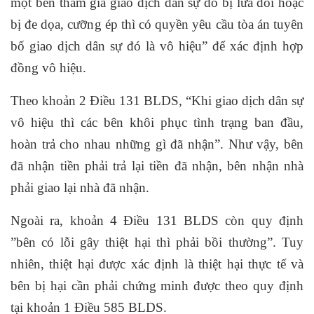
một bên tham gia giao dịch dân sự do bị lừa dối hoặc
bị đe dọa, cưỡng ép thì có quyền yêu cầu tòa án tuyên
bố giao dịch dân sự đó là vô hiệu” để xác định hợp
đồng vô hiệu.
Theo khoản 2 Điều 131 BLDS, “Khi giao dịch dân sự
vô hiệu thì các bên khôi phục tình trạng ban đầu,
hoàn trả cho nhau những gì đã nhận”. Như vậy, bên
đã nhận tiền phải trả lại tiền đã nhận, bên nhận nhà
phải giao lại nhà đã nhận.
Ngoài ra, khoản 4 Điều 131 BLDS còn quy định
”bên có lỗi gây thiệt hại thì phải bồi thường”. Tuy
nhiên, thiệt hại được xác định là thiệt hại thực tế và
bên bị hại cần phải chứng minh được theo quy định
tại khoản 1 Điều 585 BLDS.