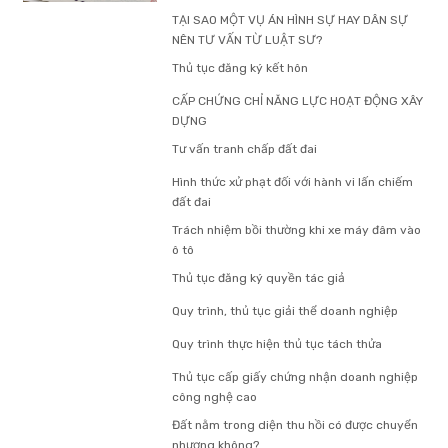
TẠI SAO MỘT VỤ ÁN HÌNH SỰ HAY DÂN SỰ
NÊN TƯ VẤN TỪ LUẬT SƯ?
Thủ tục đăng ký kết hôn
CẤP CHỨNG CHỈ NĂNG LỰC HOẠT ĐỘNG XÂY
DỰNG
Tư vấn tranh chấp đất đai
Hình thức xử phạt đối với hành vi lấn chiếm
đất đai
Trách nhiệm bồi thường khi xe máy đâm vào
ô tô
Thủ tục đăng ký quyền tác giả
Quy trình, thủ tục giải thể doanh nghiệp
Quy trình thực hiện thủ tục tách thửa
Thủ tục cấp giấy chứng nhận doanh nghiệp
công nghệ cao
Đất nằm trong diện thu hồi có được chuyển
nhượng không?