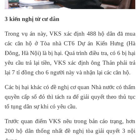
3 kiến nghị từ cư dân
Trong vụ án này, VKS xác định 488 hộ dân đã mua
các căn hộ ở Tòa nhà CT6 Dự án Kiến Hưng (Hà
Đông, Hà Nội) là bị hại. Quá trình điều tra, có 6 bị hại
yêu cầu trả lại tiền, VKS xác định ông Thản phải trả
lại 7 tỉ đồng cho 6 người này và nhận lại các căn hộ.
Các bị hại khác có đề nghị cơ quan Nhà nước có thẩm
quyền cấp sổ đỏ thì tách ra để giải quyết theo thủ tục
tố tụng dân sự khi có yêu cầu.
Trước quan điểm VKS nêu trong bản cáo trạng, hơn
200 hộ dân thống nhất đề nghị tòa giải quyết 3 nội