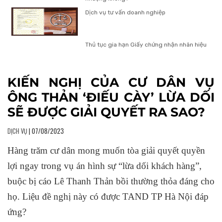
Dịch vụ tư vấn doanh nghiệp
Thủ tục gia hạn Giấy chứng nhận nhãn hiệu
KIẾN NGHỊ CỦA CƯ DÂN VỤ
ÔNG THẢN ‘ĐIẾU CÀY’ LỪA DỐI
SẼ ĐƯỢC GIẢI QUYẾT RA SAO?
DỊCH VỤ
| 07/08/2023
Hàng trăm cư dân mong muốn tòa giải quyết quyền
lợi ngay trong vụ án hình sự “lừa dối khách hàng”,
buộc bị cáo Lê Thanh Thản bồi thường thỏa đáng cho
họ. Liệu đề nghị này có được TAND TP Hà Nội đáp
ứng?