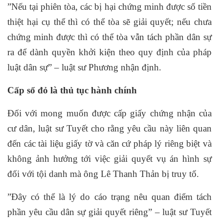
”Nếu tại phiên tòa, các bị hại chứng minh được số tiền
thiệt hại cụ thể thì có thể tòa sẽ giải quyết; nếu chưa
chứng minh được thì có thể tòa vẫn tách phần dân sự
ra để dành quyền khởi kiện theo quy định của pháp
luật dân sự” – luật sư Phương nhận định.
Cấp sổ đỏ là thủ tục hành chính
Đối với mong muốn được cấp giấy chứng nhận của
cư dân, luật sư Tuyết cho rằng yêu cầu này liên quan
đến các tài liệu giấy tờ và căn cứ pháp lý riêng biệt và
không ảnh hưởng tới việc giải quyết vụ án hình sự
đối với tội danh mà ông Lê Thanh Thản bị truy tố.
”Đây có thể là lý do cáo trạng nêu quan điểm tách
phần yêu cầu dân sự giải quyết riêng” – luật sư Tuyết