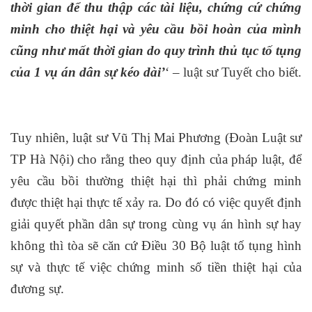
thời gian để thu thập các tài liệu, chứng cứ chứng
minh cho thiệt hại và yêu cầu bồi hoàn của mình
cũng như mất thời gian do quy trình thủ tục tố tụng
của 1 vụ án dân sự kéo dài’
‘ – luật sư Tuyết cho biết.
Tuy nhiên, luật sư Vũ Thị Mai Phương (Đoàn Luật sư
TP Hà Nội) cho rằng theo quy định của pháp luật, để
yêu cầu bồi thường thiệt hại thì phải chứng minh
được thiệt hại thực tế xảy ra. Do đó có việc quyết định
giải quyết phần dân sự trong cùng vụ án hình sự hay
không thì tòa sẽ căn cứ Điều 30 Bộ luật tố tụng hình
sự và thực tế việc chứng minh số tiền thiệt hại của
đương sự.