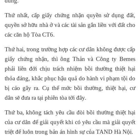
dung.
Thứ nhất, cấp giấy chứng nhận quyền sử dụng đất,
quyền sở hữu nhà ở và các tài sản gắn liền với đất cho
các căn hộ Tòa CT6.
Thứ hai, trong trường hợp các cư dân không được cấp
giấy chứng nhận, thì ông Thản và Công ty Bemes
phải liên đới chịu trách nhiệm bồi thường thiệt hại
thỏa đáng, khắc phục hậu quả do hành vi phạm tội do
bị cáo gây ra. Cụ thể mức bồi thường, thiệt hại, cư
dân sẽ đưa ra tại phiên tòa tới đây.
Thứ ba, không tách yêu cầu đòi bồi thường thiệt hại
của cư dân để giải quyết khi có yêu cầu mà giải quyết
triệt để luôn trong bản án hình sự của TAND Hà Nội.