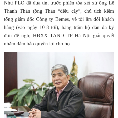
Như PLO đã đưa tin, trước phiên tòa xét xử ông Lê
Thanh Thản (ông Thản “điếu cày”, chủ tịch kiêm
tổng giám đốc Công ty Bemes, về tội lừa dối khách
hàng (vào ngày 10-8 tới), hàng trăm hộ dân đã ký
đơn đề nghị HĐXX TAND TP Hà Nội giải quyết
nhằm đảm bảo quyền lợi cho họ.