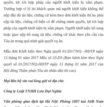
quyền, lợi ích hợp pháp của người khởi kiện bị xâm phạm.
Trường hợp vì lý do khách quan mà người khởi kiện không thể
nộp đầy đủ tài liệu, chứng cứ kèm theo đơn khởi kiện thì họ phải
nộp tài liệu, chứng cứ hiện có để chứng minh quyền, lợi ích hợp
pháp của người khởi kiện bị xâm phạm. Người khởi kiện bổ sung
hoặc giao nộp bổ sung tài liệu, chứng cứ khác theo yêu cầu của
Tòa án trong quá trình giải quyết vụ án.
Mẫu đơn Khởi kiện theo Nghị quyết 01/2017/NQ –HĐTP ngày
13 tháng 01 năm 2017
Mẫu số 23-DS (Ban hành kèm theo Nghị
quyết số 01/2017/NQ-HĐTP
ngày 13 tháng 01 năm 2017
của
Hội đồng Thẩm phán Tòa án nhân dân tối cao)
Mọi liên hệ xin vui lòng gửi về địa chỉ:
Công ty Luật TNHH Lưu Đại Nghĩa
Văn phòng giao dịch tại Hà Nội: Phòng 1007 toà A6B Nam