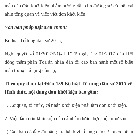
mẫu của đơn khởi kiện nhằm hướng dẫn cho đương sự có một cái
nhìn tổng quan về việc viết đơn khởi kiện.
Văn bản pháp luật điều chỉnh:
Bộ luật Tố tụng dân sự 2015;
Nghị quyết số 01/2017/NQ- HĐTP ngày 13/ 01/2017 của Hội
đồng thẩm phán Tòa án nhân dân tối cao ban hành một số biểu
mẫu trong Tố tụng dân sự;
Theo quy định tại Điều 189 Bộ luật Tố tụng dân sự 2015 về
Hình thức, nội dung đơn khởi kiện bao gồm:
1. Cơ quan, tổ chức, cá nhân khởi kiện phải làm đơn khởi kiện.
2. Việc làm đơn khởi kiện của cá nhân được thực hiện như sau:
a) Cá nhân có đầy đủ năng lực hành vi tố tụng dân sự thì có thể tự