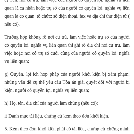
quan là cá nhân hoặc trụ sở của người có quyền lợi, nghĩa vụ liên
quan là cơ quan, tổ chức; số điện thoại, fax và địa chỉ thư điện tử (
nếu có).
Trường hợp không rõ nơi cư trú, làm việc hoặc trụ sở của người
có quyền lợi, nghĩa vụ liên quan thì ghi rõ địa chỉ nơi cư trú, làm
việc hoặc nơi có trụ sở cuối cùng của người có quyền lợi, nghĩa
vụ liên quan;
g) Quyền, lợi ích hợp pháp của người khởi kiện bị xâm phạm;
những vấn đề cụ thể yêu cầu Tòa án giải quyết đối với người bị
kiện, người có quyền lợi, nghĩa vụ liên quan;
h) Họ, tên, địa chỉ của người làm chứng (nếu có);
i) Danh mục tài liệu, chứng cứ kèm theo đơn khởi kiện.
5. Kèm theo đơn khởi kiện phải có tài liệu, chứng cứ chứng minh