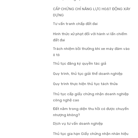
CẤP CHỨNG CHỈ NĂNG LỰC HOẠT ĐỘNG XÂY
DỰNG
Tư vấn tranh chấp đất đai
Hình thức xử phạt đối với hành vi lấn chiếm
đất đai
Trách nhiệm bồi thường khi xe máy đâm vào
ô tô
Thủ tục đăng ký quyền tác giả
Quy trình, thủ tục giải thể doanh nghiệp
Quy trình thực hiện thủ tục tách thửa
Thủ tục cấp giấy chứng nhận doanh nghiệp
công nghệ cao
Đất nằm trong diện thu hồi có được chuyển
nhượng không?
Dịch vụ tư vấn doanh nghiệp
Thủ tục gia hạn Giấy chứng nhận nhãn hiệu