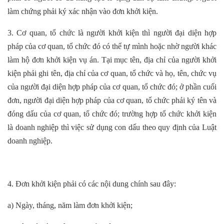
làm chứng phải ký xác nhận vào đơn khởi kiện.
3. Cơ quan, tổ chức là người khởi kiện thì người đại diện hợp
pháp của cơ quan, tổ chức đó có thể tự mình hoặc nhờ người khác
làm hộ đơn khởi kiện vụ án. Tại mục tên, địa chỉ của người khởi
kiện phải ghi tên, địa chỉ của cơ quan, tổ chức và họ, tên, chức vụ
của người đại diện hợp pháp của cơ quan, tổ chức đó; ở phần cuối
đơn, người đại diện hợp pháp của cơ quan, tổ chức phải ký tên và
đóng dấu của cơ quan, tổ chức đó; trường hợp tổ chức khởi kiện
là doanh nghiệp thì việc sử dụng con dấu theo quy định của Luật
doanh nghiệp.
4. Đơn khởi kiện phải có các nội dung chính sau đây:
a) Ngày, tháng, năm làm đơn khởi kiện;