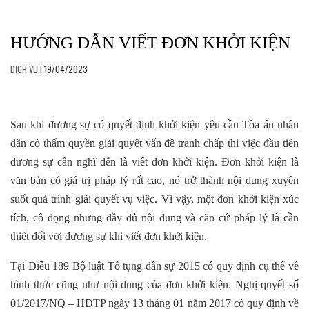
HƯỚNG DẪN VIẾT ĐƠN KHỞI KIỆN
DỊCH VỤ
| 19/04/2023
Sau khi đương sự có quyết định khởi kiện yêu cầu Tòa án nhân
dân có thẩm quyền giải quyết vấn đề tranh chấp thì việc đầu tiên
đương sự cần nghĩ đến là viết đơn khởi kiện. Đơn khởi kiện là
văn bản có giá trị pháp lý rất cao, nó trở thành nội dung xuyên
suốt quá trình giải quyết vụ việc. Vì vậy, một đơn khởi kiện xúc
tích, cô đọng nhưng đầy đủ nội dung và căn cứ pháp lý là cần
thiết đối với đương sự khi viết đơn khởi kiện.
Tại Điều 189 Bộ luật Tố tụng dân sự 2015 có quy định cụ thể về
hình thức cũng như nội dung của đơn khởi kiện. Nghị quyết số
01/2017/NQ – HĐTP ngày 13 tháng 01 năm 2017 có quy định về