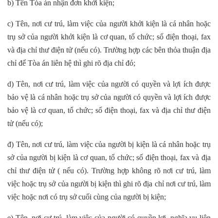
b) Tên Tòa án nhận đơn khởi kiện;
c) Tên, nơi cư trú, làm việc của người khởi kiện là cá nhân hoặc
trụ sở của người khởi kiện là cơ quan, tổ chức; số điện thoại, fax
và địa chỉ thư điện tử (nếu có).
Trường hợp các bên thỏa thuận địa
chỉ để Tòa án liên hệ thì ghi rõ địa chỉ đó;
d) Tên, nơi cư trú, làm việc của người có quyền và lợi ích được
bảo vệ là cá nhân hoặc trụ sở của người có quyền và lợi ích được
bảo vệ là cơ quan, tổ chức; số điện thoại, fax và địa chỉ thư điện
tử (nếu có);
đ) Tên, nơi cư trú, làm việc của người bị kiện là cá nhân hoặc trụ
sở của người bị kiện là cơ quan, tổ chức; số điện thoại, fax và địa
chỉ thư điện tử ( nếu có). Trường hợp không rõ nơi cư trú, làm
việc hoặc trụ sở của người bị kiện thì ghi rõ địa chỉ nơi cư trú, làm
việc hoặc nơi có trụ sở cuối cùng của người bị kiện;
e) Tên, nơi cư trú, làm việc của người có quyền lợi, nghĩa vụ liên