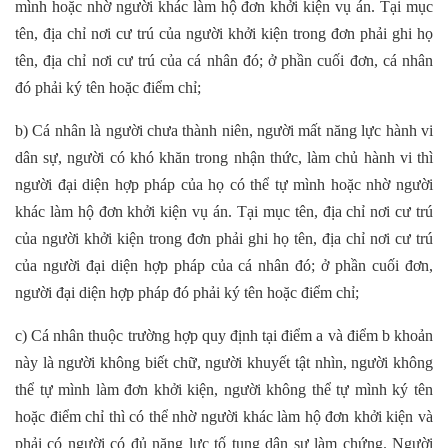
mình hoặc nhờ người khác làm hộ đơn khởi kiện vụ án. Tại mục
tên, địa chỉ nơi cư trú của người khởi kiện trong đơn phải ghi họ
tên, địa chỉ nơi cư trú của cá nhân đó; ở phần cuối đơn, cá nhân
đó phải ký tên hoặc điểm chỉ;
b) Cá nhân là người chưa thành niên, người mất năng lực hành vi
dân sự, người có khó khăn trong nhận thức, làm chủ hành vi thì
người đại diện hợp pháp của họ có thể tự mình hoặc nhờ người
khác làm hộ đơn khởi kiện vụ án. Tại mục tên, địa chỉ nơi cư trú
của người khởi kiện trong đơn phải ghi họ tên, địa chỉ nơi cư trú
của người đại diện hợp pháp của cá nhân đó; ở phần cuối đơn,
người đại diện hợp pháp đó phải ký tên hoặc điểm chỉ;
c) Cá nhân thuộc trường hợp quy định tại điểm a và điểm b khoản
này là người không biết chữ, người khuyết tật nhìn, người không
thể tự mình làm đơn khởi kiện, người không thể tự mình ký tên
hoặc điểm chỉ thì có thể nhờ người khác làm hộ đơn khởi kiện và
phải có người có đủ năng lực tố tụng dân sự làm chứng. Người