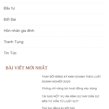
Đầu tư
Đất Đai
Hôn nhân gia đình
Tranh Tụng
Tin Tức
BÀI VIẾT MỚI NHẤT
THAY ĐỔI ĐĂNG KÝ KINH DOANH THEO LUẬT
DOANH NGHIỆP 2020
Chứng chỉ năng lực hoạt động xây dựng
TẠI SAO MỘT VỤ ÁN HÌNH SỰ HAY DÂN SỰ
NÊN TƯ VẤN TỪ LUẬT SƯ?
Thủ tục đăng ký kết hôn