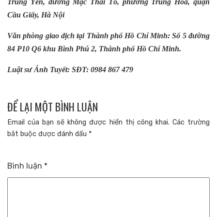
Trung Yên, đường Mạc Thái Tổ, phường Trung Hoà, quận
Cầu Giấy, Hà Nội
Văn phòng giao dịch tại Thành phố Hồ Chí Minh: Số 5 đường
84 P10 Q6 khu Bình Phú 2, Thành phố Hồ Chí Minh.
Luật sư Ánh Tuyết: SĐT: 0984 867 479
ĐỂ LẠI MỘT BÌNH LUẬN
Email của bạn sẽ không được hiển thị công khai.
Các trường
bắt buộc được đánh dấu
*
Bình luận
*