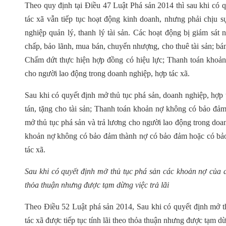
Theo quy định tại Điều 47 Luật Phá sản 2014 thì sau khi có q
tác xã vẫn tiếp tục hoạt động kinh doanh, nhưng phải chịu 
nghiệp quản lý, thanh lý tài sản. Các hoạt động bị giám sát 
chấp, bảo lãnh, mua bán, chuyển nhượng, cho thuê tài sản; bá
Chấm dứt thực hiện hợp đồng có hiệu lực; Thanh toán khoản n
cho người lao động trong doanh nghiệp, hợp tác xã.
Sau khi có quyết định mở thủ tục phá sản, doanh nghiệp, hợp t
tán, tặng cho tài sản; Thanh toán khoản nợ không có bảo đảm
mở thủ tục phá sản và trả lương cho người lao động trong do
khoản nợ không có bảo đảm thành nợ có bảo đảm hoặc có bảo
tác xã.
Sau khi có quyết định mở thủ tục phá sản các khoản nợ của do
thỏa thuận nhưng được tạm dừng việc trả lãi
Theo Điều 52 Luật phá sản 2014, Sau khi có quyết định mở t
tác xã được tiếp tục tính lãi theo thỏa thuận nhưng được tạm dừn