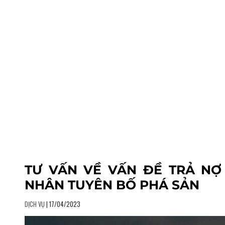
TƯ VẤN VỀ VẤN ĐỀ TRẢ NỢ
NHÂN TUYÊN BỐ PHÁ SẢN
DỊCH VỤ
| 17/04/2023