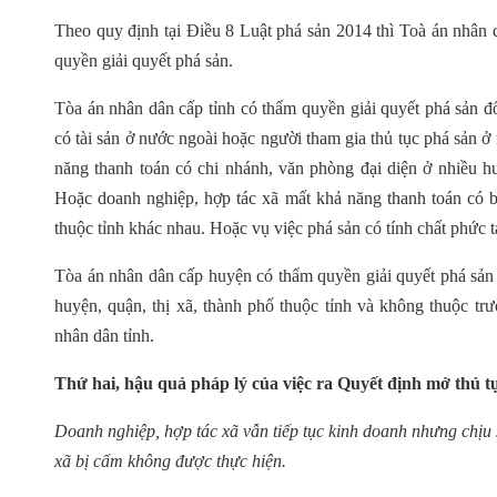
Theo quy định tại Điều 8 Luật phá sản 2014 thì Toà án nhân 
quyền giải quyết phá sản.
Tòa án nhân dân cấp tỉnh có thẩm quyền giải quyết phá sản đố
có tài sản ở nước ngoài hoặc người tham gia thủ tục phá sản 
năng thanh toán có chi nhánh, văn phòng đại diện ở nhiều hu
Hoặc doanh nghiệp, hợp tác xã mất khả năng thanh toán có bấ
thuộc tỉnh khác nhau. Hoặc vụ việc phá sản có tính chất phức t
Tòa án nhân dân cấp huyện có thẩm quyền giải quyết phá sản đ
huyện, quận, thị xã, thành phố thuộc tỉnh và không thuộc tr
nhân dân tỉnh.
Thứ hai,
hậu quả pháp lý của việc ra Quyết định mở thủ t
Doanh nghiệp, hợp tác xã vẫn tiếp tục kinh doanh nhưng chịu 
xã bị cấm không được thực hiện.