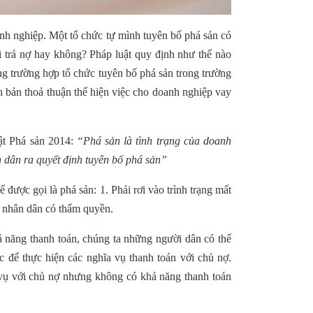
doanh nghiệp. Một tổ chức tự mình tuyên bố phá sản có
i trả nợ hay không? Pháp luật quy định như thế nào
ng trường hợp tổ chức tuyên bố phá sản trong trường
n bản thoả thuận thể hiện việc cho doanh nghiệp vay
ật Phá sản 2014:
“Phá sản là tình trạng của doanh
 dân ra quyết định tuyên bố phá sản”
 được gọi là phá sản: 1. Phải rơi vào trình trạng mất
n nhân dân có thẩm quyền.
ả năng thanh toán, chúng ta những người dân có thể
c để thực hiện các nghĩa vụ thanh toán với chủ nợ.
 vụ với chủ nợ nhưng không có khả năng thanh toán