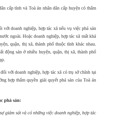
dân cấp tỉnh và Toà án nhân dân cấp huyện có thẩm
i với doanh nghiệp, hợp tác xã nếu vụ việc phá sản
ở nước ngoài. Hoặc doanh nghiệp, hợp tác xã mất khả
yện, quận, thị xã, thành phố thuộc tỉnh khác nhau.
t động sản ở nhiều huyện, quận, thị xã, thành phố
ạp.
ối với doanh nghiệp, hợp tác xã có trụ sở chính tại
ường hợp thẩm quyền giải quyết phá sản của Toà án
ục phá sản:
sự giám sát và có những việc doanh nghiệp, hợp tác